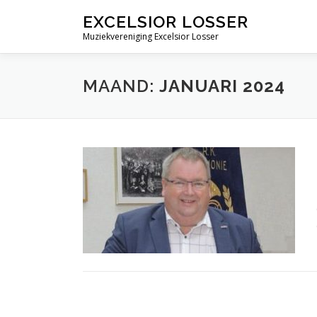
Ga
EXCELSIOR LOSSER
naar
Muziekvereniging Excelsior Losser
de
inhoud
MAAND:
JANUARI 2024